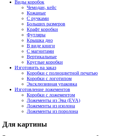
Виды коробок
Чемодан, кейс
Кожаные
С ручками
Больших размеров
Крафт коробки
Футляры
Крышка дно
В виде книги
С магнитами
Вертикальные
Круглые коробки
Изготовить на заказ
Коробки с полноцветной печатью
Коробки с логотипом
Эксклюзивная упаковка
Изготовление ложементов
Коробки с ложементом
Ложементы из Эва (EVA)
Ложементы из изолона
Ложементы из поролона
Для картины