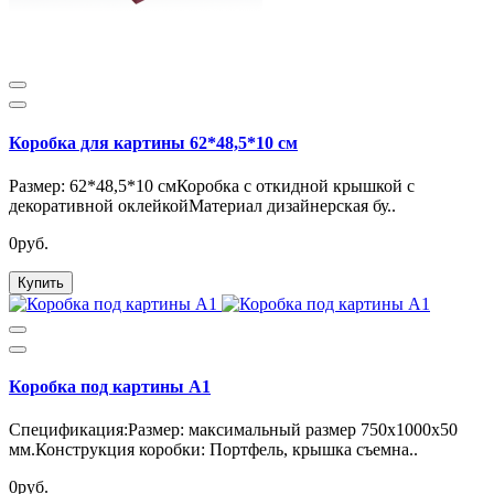
Коробка для картины 62*48,5*10 см
Размер: 62*48,5*10 смКоробка с откидной крышкой с
декоративной оклейкойМатериал дизайнерская бу..
0руб.
Купить
Коробка под картины А1
Спецификация:Размер: максимальный размер 750х1000х50
мм.Конструкция коробки: Портфель, крышка съемна..
0руб.