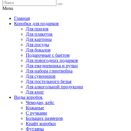
Menu
Главная
Коробки для подарков
Для призов
Для плакеток
Для картины
Для посуды
Для бокалов
Подарочные с бантом
Для новогодних подарков
Для ежедневника и ручки
Для набора глинтвейна
Для сувениров
Для постельного белья
Для алкогольной продукции
Для книг
Виды коробок
Чемодан, кейс
Кожаные
С ручками
Больших размеров
Крафт коробки
Футляры