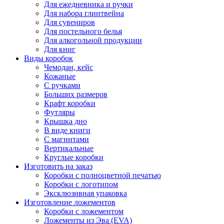
Для ежедневника и ручки
Для набора глинтвейна
Для сувениров
Для постельного белья
Для алкогольной продукции
Для книг
Виды коробок
Чемодан, кейс
Кожаные
С ручками
Больших размеров
Крафт коробки
Футляры
Крышка дно
В виде книги
С магнитами
Вертикальные
Круглые коробки
Изготовить на заказ
Коробки с полноцветной печатью
Коробки с логотипом
Эксклюзивная упаковка
Изготовление ложементов
Коробки с ложементом
Ложементы из Эва (EVA)