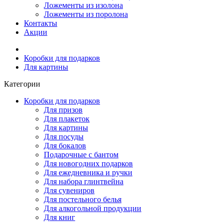
Ложементы из изолона
Ложементы из поролона
Контакты
Акции
Коробки для подарков
Для картины
Категории
Коробки для подарков
Для призов
Для плакеток
Для картины
Для посуды
Для бокалов
Подарочные с бантом
Для новогодних подарков
Для ежедневника и ручки
Для набора глинтвейна
Для сувениров
Для постельного белья
Для алкогольной продукции
Для книг