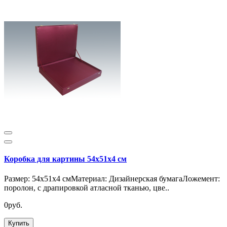
Коробка для картины 54х51х4 см
Размер: 54х51х4 смМатериал: Дизайнерская бумагаЛожемент:
поролон, с драпировкой атласной тканью, цве..
0руб.
Купить