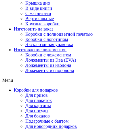
Крышка дно
В виде книги
С магнитами
Вертикальные
Круглые коробки
Изготовить на заказ
Коробки с полноцветной печатью
Коробки с логотипом
Эксклюзивная упаковка
Изготовление ложементов
Коробки с ложементом
Ложементы из Эва (EVA)
Ложементы из изолона
Ложементы из поролона
Menu
Коробки для подарков
Для призов
Для плакеток
Для картины
Для посуды
Для бокалов
Подарочные с бантом
Для новогодних подарков